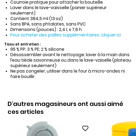
Courroie pratique pour attacher la bouteille
Laver dans le lave-vaisselle (panier supérieur
seulement)
Contient 384,5 ml (13 oz)
Sans BPA, sans phtalates, sans PVC
Dimensions (pouces) : 2,4 L x 7,6 h
Pour acheter des pailles supplémentaires, cliquer ici
Tissu et entretien :
95 % PP; 3 % PE; 2 % silicone
Désassembler avant le nettoyage; laver à la main dans
l’eau tiède savonneuse ou dans le lave-vaiselle (plateau
supérieur seulement)
Ne pas congeler, utiliser dans le four à micro-ondes ni
faire bouillir.
D'autres magasineurs ont aussi aimé
ces articles