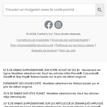
© 2026 Carter’s, Inc. Tous droits réservés.
Conditions et modalités
Énoncés de confidentialité
Plan d'accessibilité pluriannuel
Politique sur les bons-rabais
Rappels de produit
Plan du site
10 % DE RABAIS SUPPLÉMENTAIRE SUR VOTRE ACHAT DE 100 $+ : Seulement en
ligne. Modèles sélectionnés. Sauf les articles Little Planet®, Columbia®,
Sorel® et Skip Hop®. Rabais basés sur le prix de détail original.
ÉVÉNEMENT DES SOLDES D’ÉTÉ : Modèles sélectionnés. Rabais basés sur le
prix de détail original.
25 % DE RABAIS SUR LITTLE PLANET : Modèles sélectionnés. Sauf les articles
déjà démarqués.
20 % DE RABAIS SUPPLÉMENTAIRE SUR LES ARTICLES DÉJÀ DÉMARQUÉS APPLIQUÉ
: Seulement en ligne. Modèles sélectionnés. Sauf les articles Columbia®,