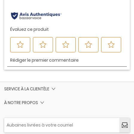
même
page.
SERVICE À LA CLIENTÈLE
À NOTRE PROPOS