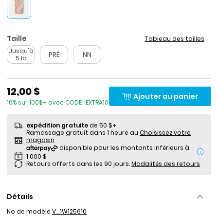
Taille
Tableau des tailles
Jusqu'à
PRÉ
NN
5 lb
12,00 $
Ajouter au panier
10% sur 100$+ avec CODE : EXTRA10
expédition gratuite
de 50 $+
Ramassage gratuit dans 1 heure au
Choisissez votre
magasin
i
Retours offerts dans les 90 jours.
Modalités des retours
Détails
No de modèle
V_1W125610