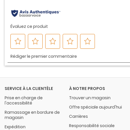
même
page.
SERVICE À LA CLIENTÈLE
À NOTRE PROPOS
Prise en charge de
Trouver un magasin
l'accessibilité
Offre spéciale aujourd'hui
Ramassage en bordure de
Carrières
magasin
Responsabilité sociale
Expédition