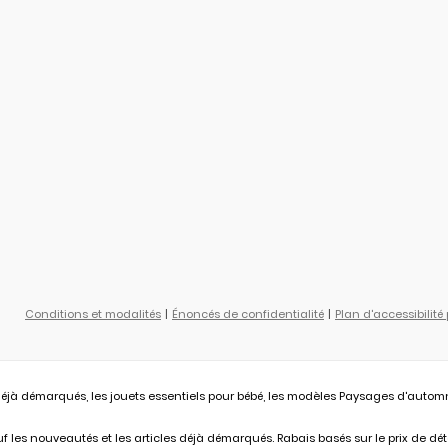
Conditions et modalités
Énoncés de confidentialité
Plan d'accessibilité
éjà démarqués, les jouets essentiels pour bébé, les modèles Paysages d'automne L
 les nouveautés et les articles déjà démarqués. Rabais basés sur le prix de déta