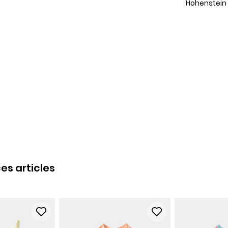
Hohenstein
es articles