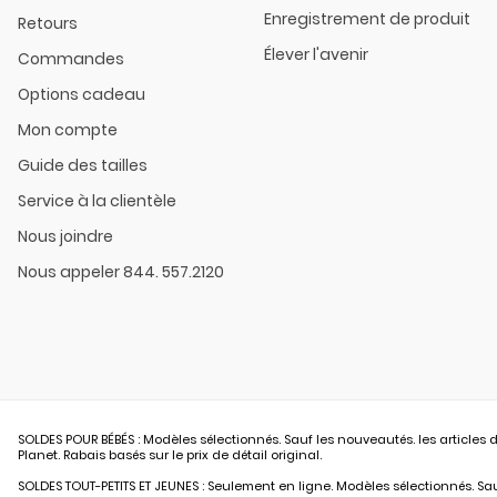
Enregistrement de produit
Retours
Élever l'avenir
Commandes
Options cadeau
Mon compte
Guide des tailles
Service à la clientèle
Nous joindre
Nous appeler 844. 557.2120
SOLDES POUR BÉBÉS : Modèles sélectionnés. Sauf les nouveautés. les articles d
Planet. Rabais basés sur le prix de détail original.
SOLDES TOUT-PETITS ET JEUNES : Seulement en ligne. Modèles sélectionnés. Sauf