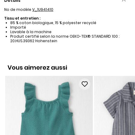
Détails
No de modèle
V_1U941410
Tissu et entretien :
85 % coton biologique, 15 % polyester recyclé
Importé
Lavable à la machine
Produit certifié selon la norme OEKO-TEX® STANDARD 100 :
20.HUS.39362 Hohenstein
Vous aimerez aussi