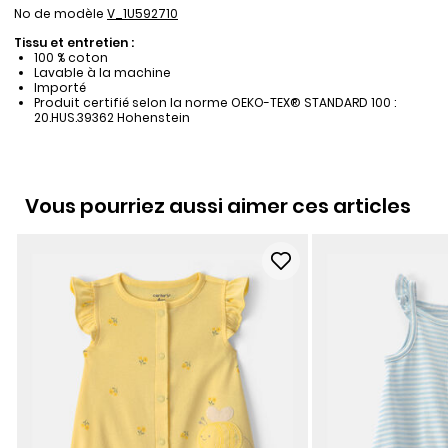
No de modèle
V_1U592710
Tissu et entretien :
100 % coton
Lavable à la machine
Importé
Produit certifié selon la norme OEKO-TEX® STANDARD 100 :
20.HUS.39362 Hohenstein
Vous pourriez aussi aimer ces articles