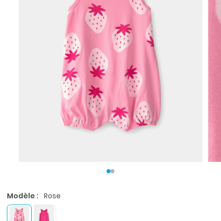
Modèle :
Rose