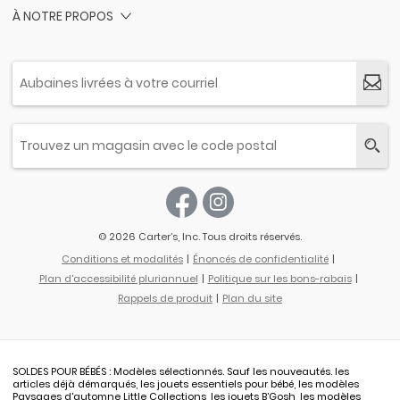
À NOTRE PROPOS
© 2026 Carter’s, Inc. Tous droits réservés.
Conditions et modalités
Énoncés de confidentialité
Plan d'accessibilité pluriannuel
Politique sur les bons-rabais
Rappels de produit
Plan du site
SOLDES POUR BÉBÉS : Modèles sélectionnés. Sauf les nouveautés. les
articles déjà démarqués, les jouets essentiels pour bébé, les modèles
Paysages d'automne Little Collections, les jouets B’Gosh, les modèles