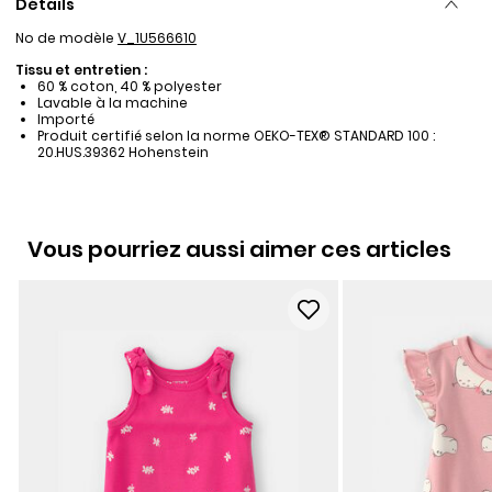
Détails
No de modèle
V_1U566610
Tissu et entretien :
60 % coton, 40 % polyester
Lavable à la machine
Importé
Produit certifié selon la norme OEKO-TEX® STANDARD 100 :
20.HUS.39362 Hohenstein
Vous pourriez aussi aimer ces articles