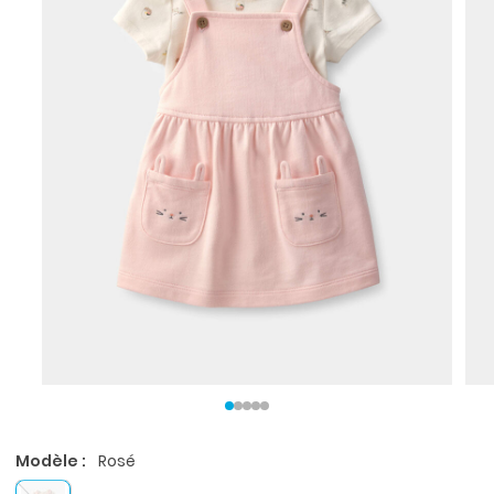
Modèle :
Rosé