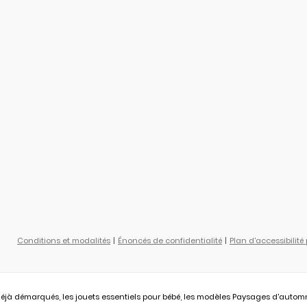
Conditions et modalités
Énoncés de confidentialité
Plan d'accessibilité
éjà démarqués, les jouets essentiels pour bébé, les modèles Paysages d'automne L