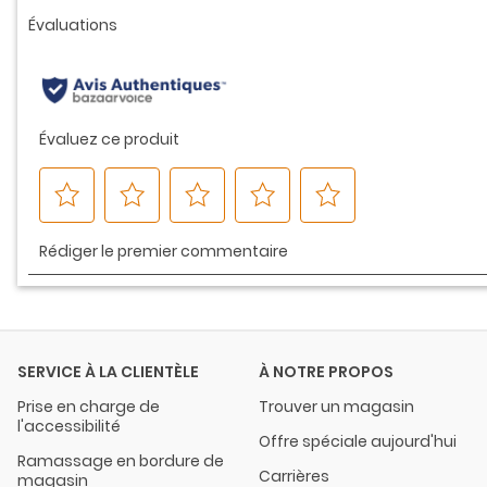
vers
la
même
page.
SERVICE À LA CLIENTÈLE
À NOTRE PROPOS
Prise en charge de
Trouver un magasin
l'accessibilité
Offre spéciale aujourd'hui
Ramassage en bordure de
Carrières
magasin