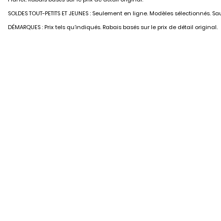
SOLDES TOUT-PETITS ET JEUNES : Seulement en ligne. Modèles sélectionnés. Sauf
DÉMARQUES : Prix tels qu’indiqués. Rabais basés sur le prix de détail original.