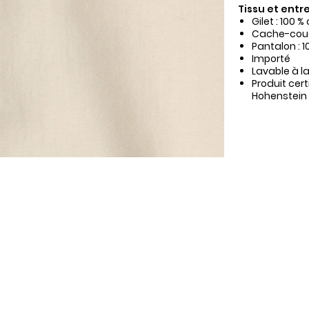
Tissu et entre
Gilet : 100 %
Cache-couc
Pantalon : 
Importé
Lavable à l
Produit cer
Hohenstein