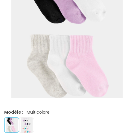
Modèle :
Multicolore