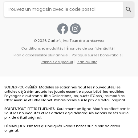
© 2026 Carter’s, Inc. Tous droits réservés.
Conditions et modalités
Énoncés de confidentialité
Plan d'accessibilité pluriannuel
Politique sur les bons-rabais
Rappels de produit
Plan du site
SOLDES POUR BÉBÉS : Modèles sélectionnés. Sauf les nouveautés. les
articles déjà démarqués, les jouets essentiels pour bébé, les modèles
Paysages d'automne Little Collections, les jouets B’Gosh, les modèles
Otter Avenue et Little Planet. Rabais basés sur le prix de détail original.
SOLDES TOUT-PETITS ET JEUNES : Seulement en ligne. Modèles sélectionnés.
Sauf les nouveautés et les articles déjà démarqués. Rabais basés sur le
prix de détail original.
DÉMARQUES : Prix tels qu’indiqués. Rabais basés sur le prix de détail
original.