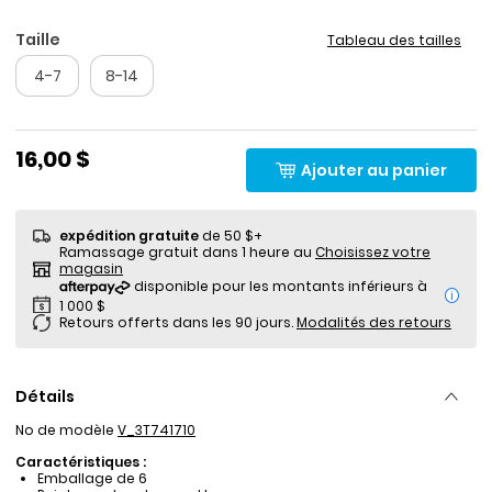
Taille
Tableau des tailles
4-7
8-14
16,00 $
Ajouter au panier
expédition gratuite
de 50 $+
Ramassage gratuit dans 1 heure au
Choisissez votre
magasin
i
Retours offerts dans les 90 jours.
Modalités des retours
Détails
No de modèle
V_3T741710
Caractéristiques :
Emballage de 6