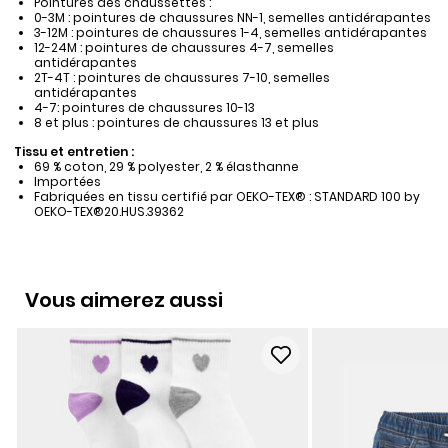
Pointures des chaussettes :
0-3M : pointures de chaussures NN-1, semelles antidérapantes
3-12M : pointures de chaussures 1-4, semelles antidérapantes
12-24M : pointures de chaussures 4-7, semelles
antidérapantes
2T-4T : pointures de chaussures 7-10, semelles
antidérapantes
4-7: pointures de chaussures 10-13
8 et plus : pointures de chaussures 13 et plus
Tissu et entretien :
69 % coton, 29 % polyester, 2 % élasthanne
Importées
Fabriquées en tissu certifié par OEKO-TEX® : STANDARD 100 by
OEKO-TEX®20.HUS.39362
Vous aimerez aussi