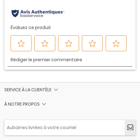
page.
SERVICE À LA CLIENTÈLE
À NOTRE PROPOS