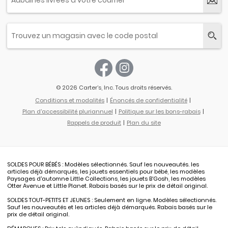
© 2026 Carter’s, Inc. Tous droits réservés.
Conditions et modalités
Énoncés de confidentialité
Plan d'accessibilité pluriannuel
Politique sur les bons-rabais
Rappels de produit
Plan du site
SOLDES POUR BÉBÉS : Modèles sélectionnés. Sauf les nouveautés. les
articles déjà démarqués, les jouets essentiels pour bébé, les modèles
Paysages d'automne Little Collections, les jouets B’Gosh, les modèles
Otter Avenue et Little Planet. Rabais basés sur le prix de détail original.
SOLDES TOUT-PETITS ET JEUNES : Seulement en ligne. Modèles sélectionnés.
Sauf les nouveautés et les articles déjà démarqués. Rabais basés sur le
prix de détail original.