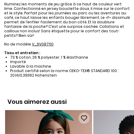
Illuminez les moments de jeu grâce à ce haut de couleur vert
lime. Confectionné en jersey bouclette doux, il mise sur le confort
et le style. Parfait pour les journées au parc ou les aventures au
café, ce haut laisse les enfants bouger librement. Le «F» dissimulé
permet de l’enfiler facilement du bon côté. Et la doublure
fantaisie de la poche? C’est une surprise cachée. Collations et
cailloux non inclus! Sans étiquette pour le confort des tout-
petits? Bien sûr!
No de modèle
V_6V087110
Tissu et entretien :
73 % coton, 26 % polyester, 1 % élasthanne
Importé
Lavable à la machine
Produit certifié selon la norme OEKO-TEX® STANDARD 100 :
20.HUS.39362 Hohenstein
Vous aimerez aussi