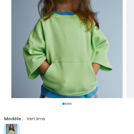
Modèle :
Vert lime