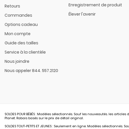
Enregistrement de produit
Retours
Élever l'avenir
Commandes
Options cadeau
Mon compte
Guide des tailles
Service à la clientèle
Nous joindre
Nous appeler 844. 557.2120
SOLDES POUR BÉBÉS : Modèles sélectionnés. Sauf les nouveautés. les articles d
Planet. Rabais basés sur le prix de détail original.
SOLDES TOUT-PETITS ET JEUNES : Seulement en ligne. Modèles sélectionnés. Sauf