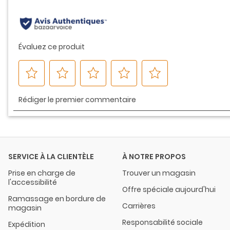
même
page.
SERVICE À LA CLIENTÈLE
À NOTRE PROPOS
Prise en charge de
Trouver un magasin
l'accessibilité
Offre spéciale aujourd'hui
Ramassage en bordure de
Carrières
magasin
Responsabilité sociale
Expédition