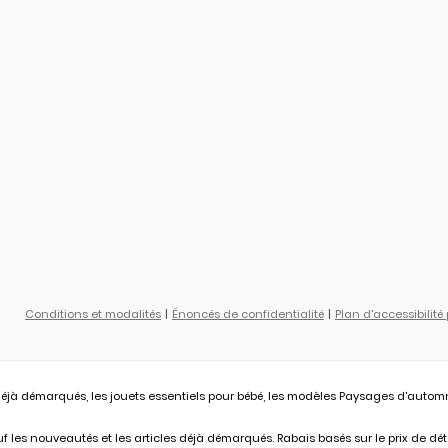
Conditions et modalités
Énoncés de confidentialité
Plan d'accessibilité
éjà démarqués, les jouets essentiels pour bébé, les modèles Paysages d'automne L
 les nouveautés et les articles déjà démarqués. Rabais basés sur le prix de déta