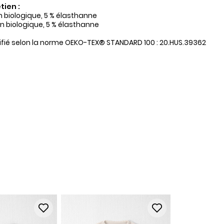
tien :
on biologique, 5 % élasthanne
on biologique, 5 % élasthanne
tifié selon la norme OEKO-TEX® STANDARD 100 : 20.HUS.39362