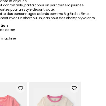
ante et enjouée.
t confortable, parfait pour un port toute la journée.
rtes pour un style décontracté.
tte des personnages adorés comme Big Bird et Elmo..
encer avec un short ou un jean pour des choix polyvalents.
tien :
y de coton
a machine