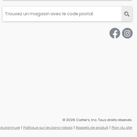
© 2026 Carter’s, Inc. Tous droits réservés.
 pluriannuel
Politique sur les bons-rabais
Rappels de produit
Plan du site