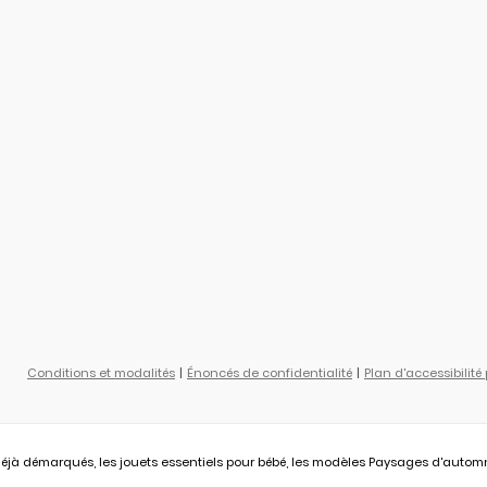
Conditions et modalités
Énoncés de confidentialité
Plan d'accessibilité
éjà démarqués, les jouets essentiels pour bébé, les modèles Paysages d'automne L