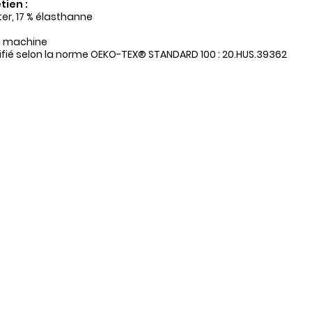
tien :
ter, 17 % élasthanne
a machine
tifié selon la norme OEKO-TEX® STANDARD 100 : 20.HUS.39362