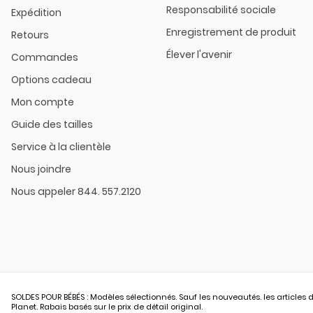
Responsabilité sociale
Expédition
Enregistrement de produit
Retours
Élever l'avenir
Commandes
Options cadeau
Mon compte
Guide des tailles
Service à la clientèle
Nous joindre
Nous appeler 844. 557.2120
SOLDES POUR BÉBÉS : Modèles sélectionnés. Sauf les nouveautés. les articles d
Planet. Rabais basés sur le prix de détail original.