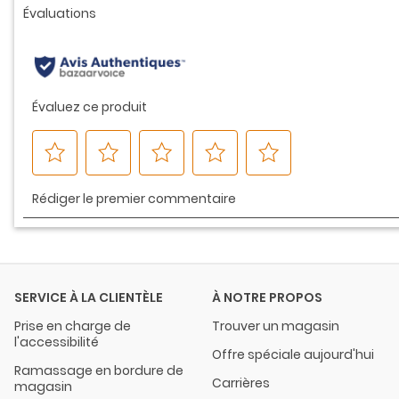
la
même
page.
SERVICE À LA CLIENTÈLE
À NOTRE PROPOS
Prise en charge de
Trouver un magasin
l'accessibilité
Offre spéciale aujourd'hui
Ramassage en bordure de
Carrières
magasin