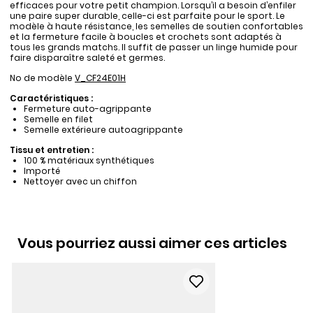
efficaces pour votre petit champion. Lorsqu’il a besoin d’enfiler
une paire super durable, celle-ci est parfaite pour le sport. Le
modèle à haute résistance, les semelles de soutien confortables
et la fermeture facile à boucles et crochets sont adaptés à
tous les grands matchs. Il suffit de passer un linge humide pour
faire disparaître saleté et germes.
No de modèle
V_CF24E01H
Caractéristiques :
Fermeture auto-agrippante
Semelle en filet
Semelle extérieure autoagrippante
Tissu et entretien :
100 % matériaux synthétiques
Importé
Nettoyer avec un chiffon
Vous pourriez aussi aimer ces articles