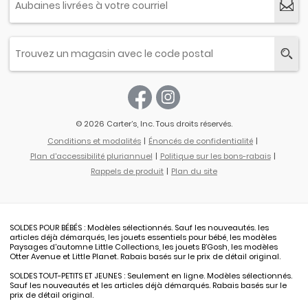
© 2026 Carter’s, Inc. Tous droits réservés.
Conditions et modalités
Énoncés de confidentialité
Plan d'accessibilité pluriannuel
Politique sur les bons-rabais
Rappels de produit
Plan du site
SOLDES POUR BÉBÉS : Modèles sélectionnés. Sauf les nouveautés. les
articles déjà démarqués, les jouets essentiels pour bébé, les modèles
Paysages d'automne Little Collections, les jouets B’Gosh, les modèles
Otter Avenue et Little Planet. Rabais basés sur le prix de détail original.
SOLDES TOUT-PETITS ET JEUNES : Seulement en ligne. Modèles sélectionnés.
Sauf les nouveautés et les articles déjà démarqués. Rabais basés sur le
prix de détail original.