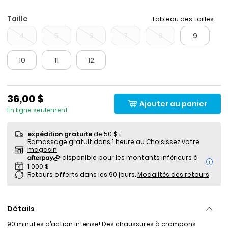
Taille
Tableau des tailles
4
5
6
7
8
9
10
11
12
36,00 $
Ajouter au panier
En ligne seulement
expédition gratuite
de 50 $+
Ramassage gratuit dans 1 heure au
Choisissez votre
magasin
i
Retours offerts dans les 90 jours.
Modalités des retours
Détails
90 minutes d’action intense! Des chaussures à crampons