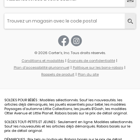
© 2026 Carter’s, Inc. Tous droits réservés.
Conditions et modalités
Énoncés de confidentialité
Plan d'accessibilité pluriannuel
Politique sur les bons-rabais
Rappels de produit
Plan du site
SOLDES POUR BÉBÉS : Modèles sélectionnés. Sauf les nouveautés. les
articles déjà démarqués, les jouets essentiels pour bébé, les modèles
Paysages d'automne Little Collections, les jouets B’Gosh, les modèles
Otter Avenue et Little Planet. Rabais basés sur le prix de détail original.
SOLDES TOUT-PETITS ET JEUNES : Seulement en ligne. Modèles sélectionnés.
Sauf les nouveautés et les articles déjà démarqués. Rabais basés sur le
prix de détail original.
DÉMARQUES : Prix tels qu’indiqués. Rabais basés sur le prix de détail