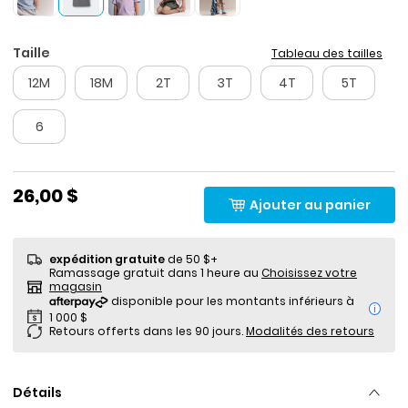
Taille
Tableau des tailles
12M
18M
2T
3T
4T
5T
6
26,00 $
Ajouter au panier
expédition gratuite
de 50 $+
Ramassage gratuit dans 1 heure au
Choisissez votre
magasin
i
Retours offerts dans les 90 jours.
Modalités des retours
Détails