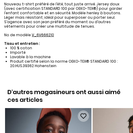
Nouveau t-shirt préféré de l’été, tout juste arrivé. Jersey doux
(avec certification STANDARD 100 par OEKO-TEX®) pour garder
l’enfant confortable et en sécurité. Modèle henley à boutons.
Léger mais résistant, idéal pour superposer ou porter seul.
S’agence avec son jean préféré du moment ou d’autres
vêtements pour créer une multitude de tenues.
No de modèle
V_6V666210
Tissu et entretien :
100 % coton
Importé
Lavable à la machine
Produit certifié selon la norme OEKO-TEX® STANDARD 100 :
20.HUS.39362 Hohenstein
D'autres magasineurs ont aussi aimé
ces articles