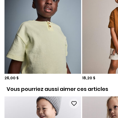
Prix de solde
Prix de solde
26,00 $
18,20 $
Vous pourriez aussi aimer ces articles