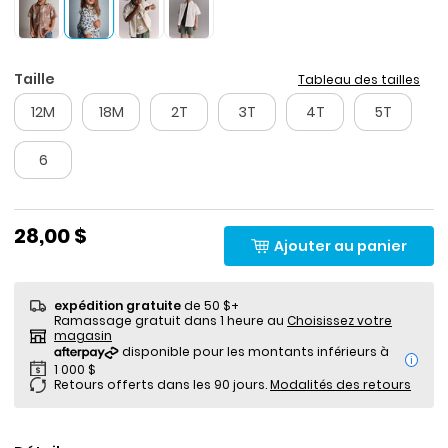
Taille
Tableau des tailles
12M
18M
2T
3T
4T
5T
6
28,00 $
Ajouter au panier
expédition gratuite
de 50 $+
Ramassage gratuit dans 1 heure au
Choisissez votre
magasin
i
Retours offerts dans les 90 jours.
Modalités des retours