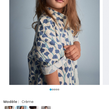
Modèle :
Crème