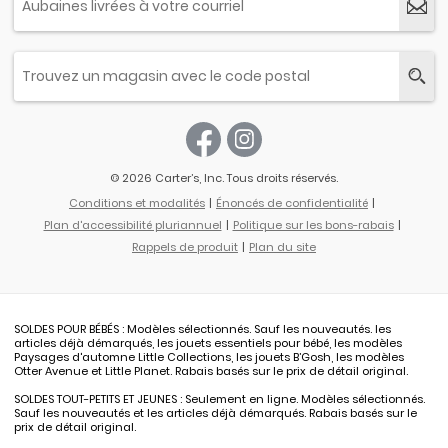
© 2026 Carter’s, Inc. Tous droits réservés.
Conditions et modalités
Énoncés de confidentialité
Plan d'accessibilité pluriannuel
Politique sur les bons-rabais
Rappels de produit
Plan du site
SOLDES POUR BÉBÉS : Modèles sélectionnés. Sauf les nouveautés. les
articles déjà démarqués, les jouets essentiels pour bébé, les modèles
Paysages d'automne Little Collections, les jouets B’Gosh, les modèles
Otter Avenue et Little Planet. Rabais basés sur le prix de détail original.
SOLDES TOUT-PETITS ET JEUNES : Seulement en ligne. Modèles sélectionnés.
Sauf les nouveautés et les articles déjà démarqués. Rabais basés sur le
prix de détail original.