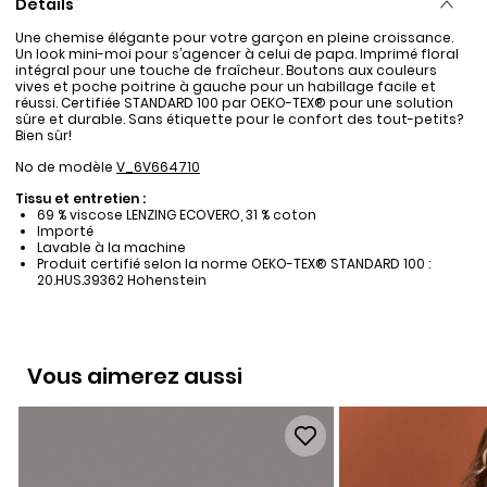
Détails
Une chemise élégante pour votre garçon en pleine croissance.
Un look mini-moi pour s’agencer à celui de papa. Imprimé floral
intégral pour une touche de fraîcheur. Boutons aux couleurs
vives et poche poitrine à gauche pour un habillage facile et
réussi. Certifiée STANDARD 100 par OEKO-TEX® pour une solution
sûre et durable. Sans étiquette pour le confort des tout-petits?
Bien sûr!
No de modèle
V_6V664710
Tissu et entretien :
69 % viscose LENZING ECOVERO, 31 % coton
Importé
Lavable à la machine
Produit certifié selon la norme OEKO-TEX® STANDARD 100 :
20.HUS.39362 Hohenstein
Vous aimerez aussi