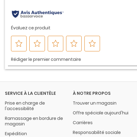
même
page.
SERVICE À LA CLIENTÈLE
À NOTRE PROPOS
Prise en charge de
Trouver un magasin
l'accessibilité
Offre spéciale aujourd'hui
Ramassage en bordure de
Carrières
magasin
Responsabilité sociale
Expédition