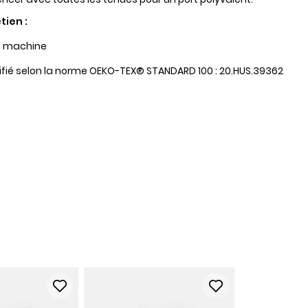
tien :
a machine
tifié selon la norme OEKO-TEX® STANDARD 100 : 20.HUS.39362