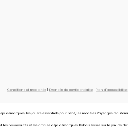
Conditions et modalités
Énoncés de confidentialité
Plan d'accessibilité
éjà démarqués, les jouets essentiels pour bébé, les modèles Paysages d'automne L
 les nouveautés et les articles déjà démarqués. Rabais basés sur le prix de déta