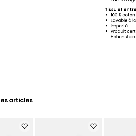
Tissu et entre
100 % coton
Lavable à l
Importé
Produit cer
Hohenstein
es articles