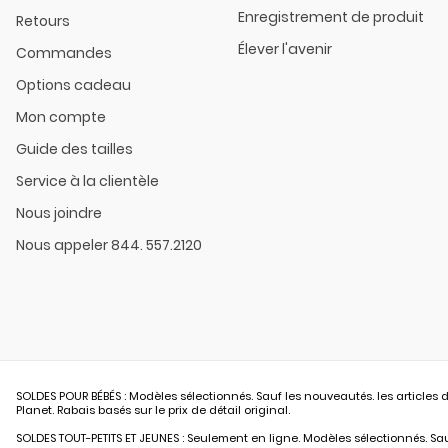
Enregistrement de produit
Retours
Élever l'avenir
Commandes
Options cadeau
Mon compte
Guide des tailles
Service à la clientèle
Nous joindre
Nous appeler 844. 557.2120
SOLDES POUR BÉBÉS : Modèles sélectionnés. Sauf les nouveautés. les articles d
Planet. Rabais basés sur le prix de détail original.
SOLDES TOUT-PETITS ET JEUNES : Seulement en ligne. Modèles sélectionnés. Sauf