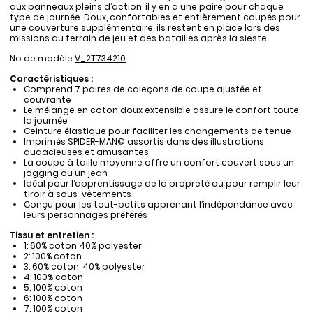
aux panneaux pleins d’action, il y en a une paire pour chaque
type de journée. Doux, confortables et entièrement coupés pour
une couverture supplémentaire, ils restent en place lors des
missions au terrain de jeu et des batailles après la sieste.
No de modèle
V_2T734210
Caractéristiques :
Comprend 7 paires de caleçons de coupe ajustée et
couvrante
Le mélange en coton doux extensible assure le confort toute
la journée
Ceinture élastique pour faciliter les changements de tenue
Imprimés SPIDER-MAN© assortis dans des illustrations
audacieuses et amusantes
La coupe à taille moyenne offre un confort couvert sous un
jogging ou un jean
Idéal pour l’apprentissage de la propreté ou pour remplir leur
tiroir à sous-vêtements
Conçu pour les tout-petits apprenant l’indépendance avec
leurs personnages préférés
Tissu et entretien :
1: 60% coton 40% polyester
2: 100% coton
3: 60% coton, 40% polyester
4: 100% coton
5: 100% coton
6: 100% coton
7: 100% coton