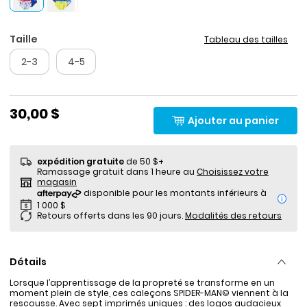
Taille
Tableau des tailles
2-3
4-5
30,00 $
Ajouter au panier
expédition gratuite
de 50 $+
Ramassage gratuit dans 1 heure au
Choisissez votre
magasin
i
Retours offerts dans les 90 jours.
Modalités des retours
Détails
Lorsque l’apprentissage de la propreté se transforme en un
moment plein de style, ces caleçons SPIDER-MAN© viennent à la
rescousse. Avec sept imprimés uniques : des logos audacieux