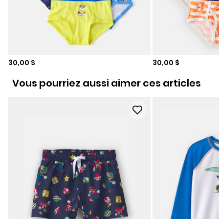
Prix de solde
Prix de solde
30,00 $
30,00 $
Vous pourriez aussi aimer ces articles