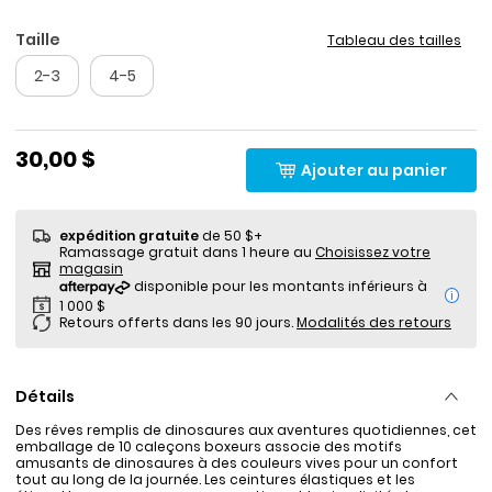
Taille
Tableau des tailles
2-3
4-5
30,00 $
Ajouter au panier
expédition gratuite
de 50 $+
Ramassage gratuit dans 1 heure au
Choisissez votre
magasin
i
Retours offerts dans les 90 jours.
Modalités des retours
Détails
Des rêves remplis de dinosaures aux aventures quotidiennes, cet
emballage de 10 caleçons boxeurs associe des motifs
amusants de dinosaures à des couleurs vives pour un confort
tout au long de la journée. Les ceintures élastiques et les