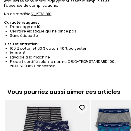
étiquettes sans marquage garantissent la simplicité et
l'absence de complications.
No de modèle
V_2T731810
Caractéristiques :
Emballage de 10
Ceinture élastique qui ne pince pas
Sans étiquette
Tissu et entretien :
100 % coton et 60 % coton, 40 % polyester
Importé
Lavable à la machine
Produit certifié selon la norme OEKO-TEX® STANDARD 100 :
20.HUS.39362 Hohenstein
Vous pourriez aussi aimer ces articles