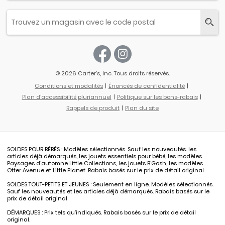
© 2026 Carter’s, Inc. Tous droits réservés.
Conditions et modalités
Énoncés de confidentialité
Plan d'accessibilité pluriannuel
Politique sur les bons-rabais
Rappels de produit
Plan du site
SOLDES POUR BÉBÉS : Modèles sélectionnés. Sauf les nouveautés. les
articles déjà démarqués, les jouets essentiels pour bébé, les modèles
Paysages d'automne Little Collections, les jouets B’Gosh, les modèles
Otter Avenue et Little Planet. Rabais basés sur le prix de détail original.
SOLDES TOUT-PETITS ET JEUNES : Seulement en ligne. Modèles sélectionnés.
Sauf les nouveautés et les articles déjà démarqués. Rabais basés sur le
prix de détail original.
DÉMARQUES : Prix tels qu’indiqués. Rabais basés sur le prix de détail
original.