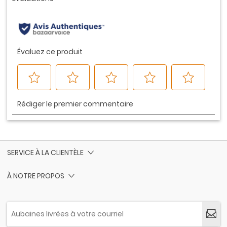
même
page.
SERVICE À LA CLIENTÈLE
À NOTRE PROPOS