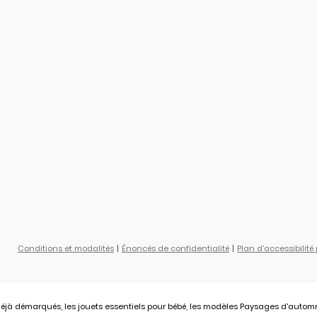
Conditions et modalités
Énoncés de confidentialité
Plan d'accessibilité
éjà démarqués, les jouets essentiels pour bébé, les modèles Paysages d'automne L