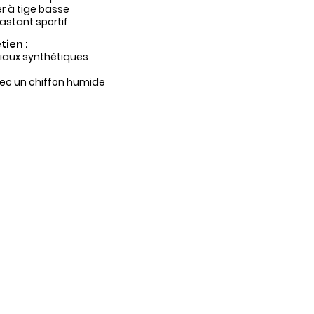
r à tige basse
astant sportif
tien :
iaux synthétiques
ec un chiffon humide