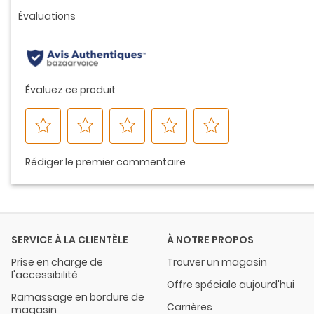
vers
la
même
page.
SERVICE À LA CLIENTÈLE
À NOTRE PROPOS
Prise en charge de
Trouver un magasin
l'accessibilité
Offre spéciale aujourd'hui
Ramassage en bordure de
Carrières
magasin