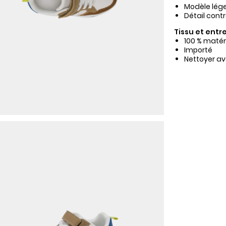
Modèle lége
Détail contr
Tissu et entre
100 % matér
Importé
Nettoyer av