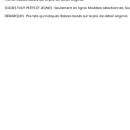
SOLDES TOUT-PETITS ET JEUNES : Seulement en ligne. Modèles sélectionnés. Sauf
DÉMARQUES : Prix tels qu’indiqués. Rabais basés sur le prix de détail original.