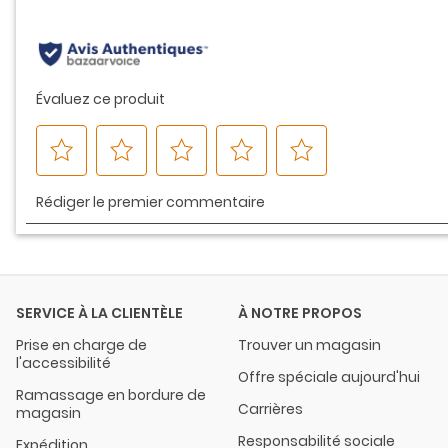
même
page.
SERVICE À LA CLIENTÈLE
À NOTRE PROPOS
Prise en charge de
Trouver un magasin
l'accessibilité
Offre spéciale aujourd'hui
Ramassage en bordure de
Carrières
magasin
Responsabilité sociale
Expédition