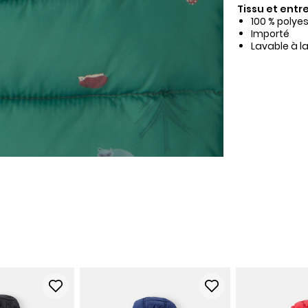
Tissu et entre
100 % polyes
Importé
Lavable à l