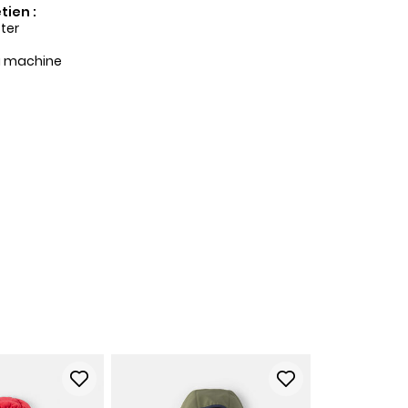
tien :
ter
a machine