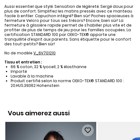
Aussi essentiel que stylé. Sensation de légèreté. Sergé doux pour
plus de confort. Simplifiez les matins pressés avec ce manteau
facile à enfiler. Capuchon intégré? Bien sûr! Poches spacieuses à
fermeture Velcro pour tous ses trésors? Encore, bien sûr! La
fermeture à glissière rapide permet de s’habiller plus vite et de
profiter de plus de temps de jeu pour les familles occupées. La
certification STANDARD 100 par OEKO-TEX® apporte une
tranquillité d’esprit aux parents. Sans étiquette pour le confort
des tout-petits? Bien sûr!
No de modèle
V_6V701210
Tissu et entretien :
66 % coton, 32 % lyocell, 2 % élasthanne
Importé
Lavable à la machine
Produit certifié selon la norme OEKO-TEX® STANDARD 100 :
20.HUS.39362 Hohenstein
Vous aimerez aussi