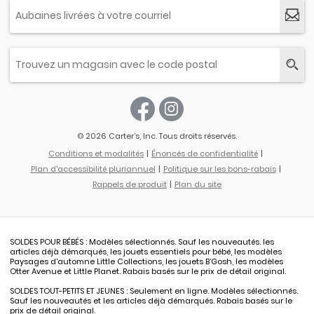
© 2026 Carter’s, Inc. Tous droits réservés.
Conditions et modalités
Énoncés de confidentialité
Plan d'accessibilité pluriannuel
Politique sur les bons-rabais
Rappels de produit
Plan du site
SOLDES POUR BÉBÉS : Modèles sélectionnés. Sauf les nouveautés. les
articles déjà démarqués, les jouets essentiels pour bébé, les modèles
Paysages d'automne Little Collections, les jouets B’Gosh, les modèles
Otter Avenue et Little Planet. Rabais basés sur le prix de détail original.
SOLDES TOUT-PETITS ET JEUNES : Seulement en ligne. Modèles sélectionnés.
Sauf les nouveautés et les articles déjà démarqués. Rabais basés sur le
prix de détail original.