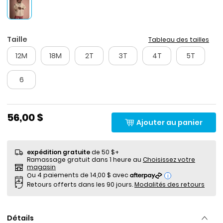
Taille
Tableau des tailles
12M
18M
2T
3T
4T
5T
6
56,00 $
Ajouter au panier
expédition gratuite
de 50 $+
Ramassage gratuit dans 1 heure au
Choisissez votre
magasin
i
Retours offerts dans les 90 jours.
Modalités des retours
Détails