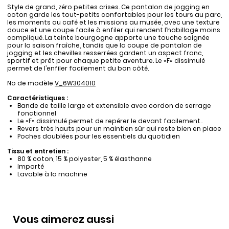
Style de grand, zéro petites crises. Ce pantalon de jogging en
coton garde les tout-petits confortables pour les tours au parc,
les moments au café et les missions au musée, avec une texture
douce et une coupe facile à enfiler qui rendent l’habillage moins
compliqué. La teinte bourgogne apporte une touche soignée
pour la saison fraîche, tandis que la coupe de pantalon de
jogging et les chevilles resserrées gardent un aspect franc,
sportif et prêt pour chaque petite aventure. Le «F» dissimulé
permet de l’enfiler facilement du bon côté.
No de modèle
V_6W304010
Caractéristiques :
Bande de taille large et extensible avec cordon de serrage
fonctionnel
Le «F» dissimulé permet de repérer le devant facilement..
Revers très hauts pour un maintien sûr qui reste bien en place
Poches doublées pour les essentiels du quotidien
Tissu et entretien :
80 % coton, 15 % polyester, 5 % élasthanne
Importé
Lavable à la machine
Vous aimerez aussi