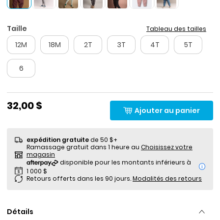
Taille
Tableau des tailles
12M
18M
2T
3T
4T
5T
6
32,00 $
Ajouter au panier
expédition gratuite
de 50 $+
Ramassage gratuit dans 1 heure au
Choisissez votre
magasin
i
Retours offerts dans les 90 jours.
Modalités des retours
Détails