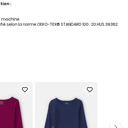
tien :
a machine
tifié selon la norme OEKO-TEX® STANDARD 100 : 20.HUS.39362