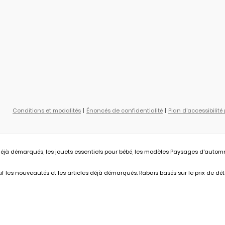
Conditions et modalités
Énoncés de confidentialité
Plan d'accessibilité
éjà démarqués, les jouets essentiels pour bébé, les modèles Paysages d'automne L
 les nouveautés et les articles déjà démarqués. Rabais basés sur le prix de déta