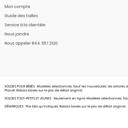
Mon compte
Guide des tailles
Service à la clientèle
Nous joindre
Nous appeler 844. 557.2120
SOLDES POUR BÉBÉS : Modèles sélectionnés. Sauf les nouveautés. les articles d
Planet. Rabais basés sur le prix de détail original.
SOLDES TOUT-PETITS ET JEUNES : Seulement en ligne. Modèles sélectionnés. Sauf
DÉMARQUES : Prix tels qu’indiqués. Rabais basés sur le prix de détail original.