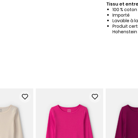
Tissu et entre
100 % coton
Importé
Lavable à l
Produit cer
Hohenstein