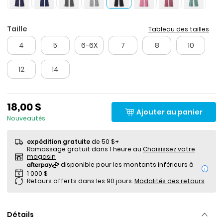
Taille
Tableau des tailles
4
5
6-6X
7
8
10
12
14
18,00 $
Ajouter au panier
Nouveautés
expédition gratuite
de 50 $+
Ramassage gratuit dans 1 heure au
Choisissez votre
magasin
i
Retours offerts dans les 90 jours.
Modalités des retours
Détails