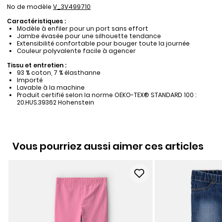
No de modèle
V_3V499710
Caractéristiques :
Modèle à enfiler pour un port sans effort
Jambe évasée pour une silhouette tendance
Extensibilité confortable pour bouger toute la journée
Couleur polyvalente facile à agencer
Tissu et entretien :
93 % coton, 7 % élasthanne
Importé
Lavable à la machine
Produit certifié selon la norme OEKO-TEX® STANDARD 100 :
20.HUS.39362 Hohenstein
Vous pourriez aussi aimer ces articles