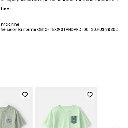
tien :
a machine
tifié selon la norme OEKO-TEX® STANDARD 100 : 20.HUS.39362