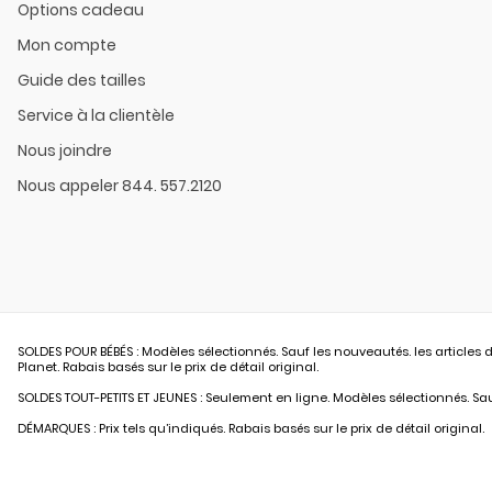
Options cadeau
Mon compte
Guide des tailles
Service à la clientèle
Nous joindre
Nous appeler 844. 557.2120
SOLDES POUR BÉBÉS : Modèles sélectionnés. Sauf les nouveautés. les articles d
Planet. Rabais basés sur le prix de détail original.
SOLDES TOUT-PETITS ET JEUNES : Seulement en ligne. Modèles sélectionnés. Sauf
DÉMARQUES : Prix tels qu’indiqués. Rabais basés sur le prix de détail original.