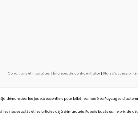
Conditions et modalités
Énoncés de confidentialité
Plan d'accessibilité
éjà démarqués, les jouets essentiels pour bébé, les modèles Paysages d'automne L
 les nouveautés et les articles déjà démarqués. Rabais basés sur le prix de déta