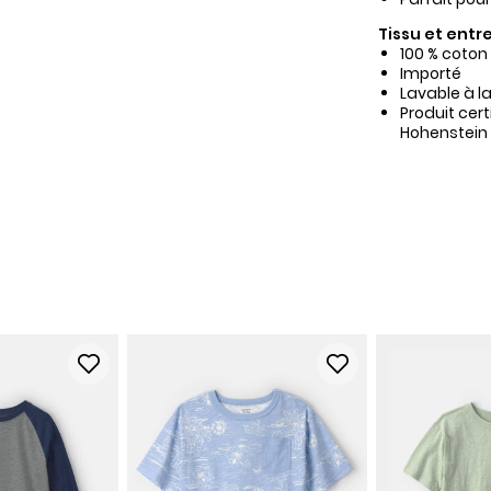
Tissu et entre
100 % coton
Importé
Lavable à l
Produit cer
Hohenstein