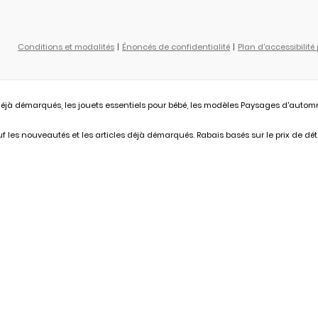
Conditions et modalités
Énoncés de confidentialité
Plan d'accessibilité
éjà démarqués, les jouets essentiels pour bébé, les modèles Paysages d'automne L
 les nouveautés et les articles déjà démarqués. Rabais basés sur le prix de déta