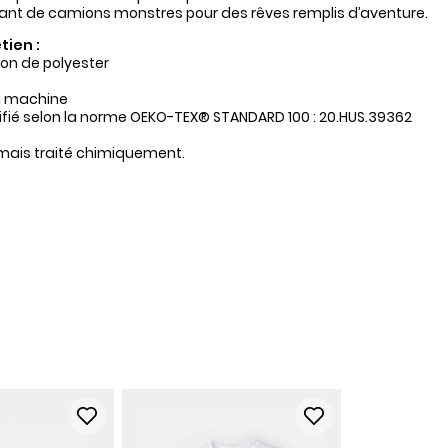
nt de camions monstres pour des rêves remplis d’aventure.
tien :
ton de polyester
a machine
tifié selon la norme OEKO-TEX® STANDARD 100 : 20.HUS.39362
amais traité chimiquement.