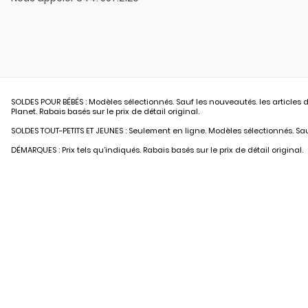
SOLDES POUR BÉBÉS : Modèles sélectionnés. Sauf les nouveautés. les articles d
Planet. Rabais basés sur le prix de détail original.
SOLDES TOUT-PETITS ET JEUNES : Seulement en ligne. Modèles sélectionnés. Sauf
DÉMARQUES : Prix tels qu’indiqués. Rabais basés sur le prix de détail original.