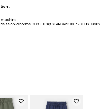
tien :
a machine
tifié selon la norme OEKO-TEX® STANDARD 100 : 20.HUS.39362