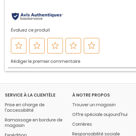
même
page.
SERVICE À LA CLIENTÈLE
À NOTRE PROPOS
Prise en charge de
Trouver un magasin
l'accessibilité
Offre spéciale aujourd'hui
Ramassage en bordure de
Carrières
magasin
Responsabilité sociale
Expédition