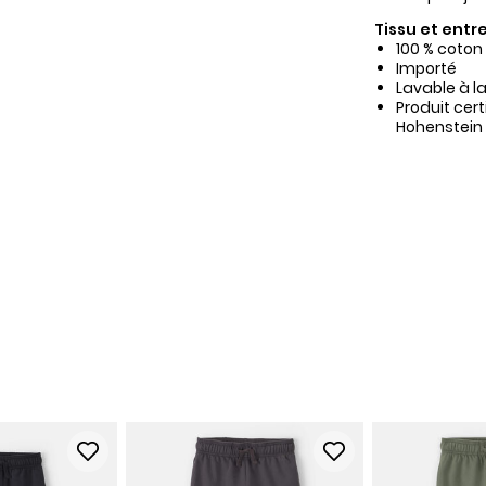
Tissu et entre
100 % coton
Importé
Lavable à l
Produit cer
Hohenstein