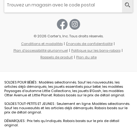
© 2026 Carter’s, Inc. Tous droits réservés.
Conditions et modalités
Énoncés de confidentialité
Plan d'accessibilité pluriannuel
Politique sur les bons-rabais
Rappels de produit
Plan du site
SOLDES POUR BÉBÉS : Modèles sélectionnés. Sauf les nouveautés. les
articles déjà démarqués, les jouets essentiels pour bébé, les modèles
Paysages d'automne Little Collections, les jouets B’Gosh, les modèles
Otter Avenue et Little Planet. Rabais basés sur le prix de détail original.
SOLDES TOUT-PETITS ET JEUNES : Seulement en ligne. Modèles sélectionnés.
Sauf les nouveautés et les articles déjà démarqués. Rabais basés sur le
prix de détail original.
DÉMARQUES : Prix tels qu’indiqués. Rabais basés sur le prix de détail
original.