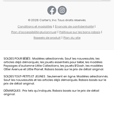
© 2026 Carter’s, Inc. Tous droits réservés.
Conditions et modalités
Énoncés de confidentialité
Plan d'accessibilité pluriannuel
Politique sur les bons-rabais
Rappels de produit
Plan du site
SOLDES POUR BÉBÉS : Modèles sélectionnés. Sauf les nouveautés. les
articles déjà démarqués, les jouets essentiels pour bébé, les modèles
Paysages d'automne Little Collections, les jouets B’Gosh, les modèles
Otter Avenue et Little Planet. Rabais basés sur le prix de détail original.
SOLDES TOUT-PETITS ET JEUNES : Seulement en ligne. Modèles sélectionnés.
Sauf les nouveautés et les articles déjà démarqués. Rabais basés sur le
prix de détail original.
DÉMARQUES : Prix tels qu’indiqués. Rabais basés sur le prix de détail
original.