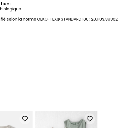
tien :
 biologique
tifié selon la norme OEKO-TEX® STANDARD 100 : 20.HUS.39362