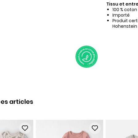
Tissu et entre
100 % coton
Importé
Produit cer
Hohenstein
es articles