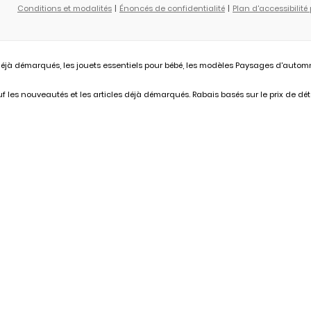
Conditions et modalités
Énoncés de confidentialité
Plan d'accessibilité
éjà démarqués, les jouets essentiels pour bébé, les modèles Paysages d'automne L
 les nouveautés et les articles déjà démarqués. Rabais basés sur le prix de déta