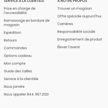
SERVICE À LA CLIENTÈLE
À NOTRE PROPOS
Prise en charge de
Trouver un magasin
l'accessibilité
Offre spéciale aujourd'hui
Ramassage en bordure de
Carrières
magasin
Responsabilité sociale
Expédition
Enregistrement de produit
Retours
Élever l'avenir
Commandes
Options cadeau
Mon compte
Guide des tailles
Service à la clientèle
Nous joindre
Nous appeler 844. 557.2120