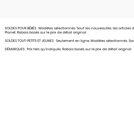
SOLDES POUR BÉBÉS : Modèles sélectionnés. Sauf les nouveautés. les articles d
Planet. Rabais basés sur le prix de détail original.
SOLDES TOUT-PETITS ET JEUNES : Seulement en ligne. Modèles sélectionnés. Sauf
DÉMARQUES : Prix tels qu’indiqués. Rabais basés sur le prix de détail original.