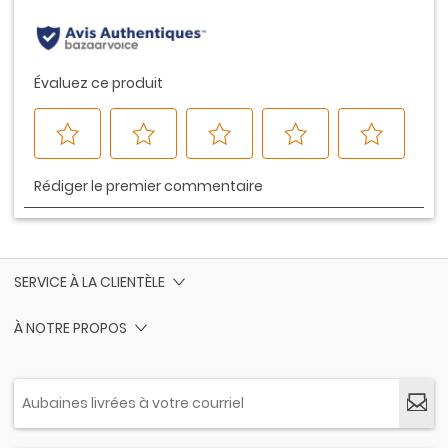
page.
SERVICE À LA CLIENTÈLE
À NOTRE PROPOS