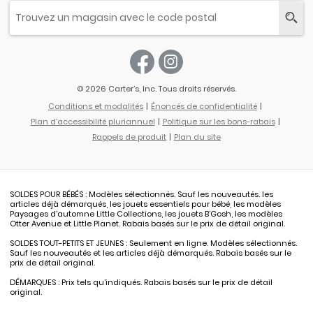
© 2026 Carter’s, Inc. Tous droits réservés.
Conditions et modalités
Énoncés de confidentialité
Plan d'accessibilité pluriannuel
Politique sur les bons-rabais
Rappels de produit
Plan du site
SOLDES POUR BÉBÉS : Modèles sélectionnés. Sauf les nouveautés. les
articles déjà démarqués, les jouets essentiels pour bébé, les modèles
Paysages d'automne Little Collections, les jouets B’Gosh, les modèles
Otter Avenue et Little Planet. Rabais basés sur le prix de détail original.
SOLDES TOUT-PETITS ET JEUNES : Seulement en ligne. Modèles sélectionnés.
Sauf les nouveautés et les articles déjà démarqués. Rabais basés sur le
prix de détail original.
DÉMARQUES : Prix tels qu’indiqués. Rabais basés sur le prix de détail
original.