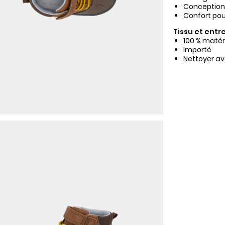
Conception 
Confort pour
Tissu et entre
100 % matér
Importé
Nettoyer av