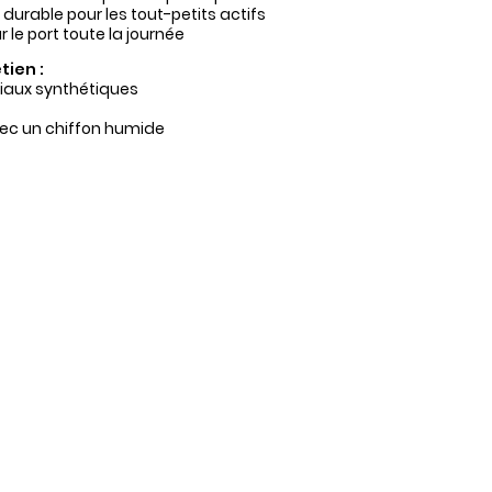
durable pour les tout-petits actifs
 le port toute la journée
tien :
iaux synthétiques
ec un chiffon humide