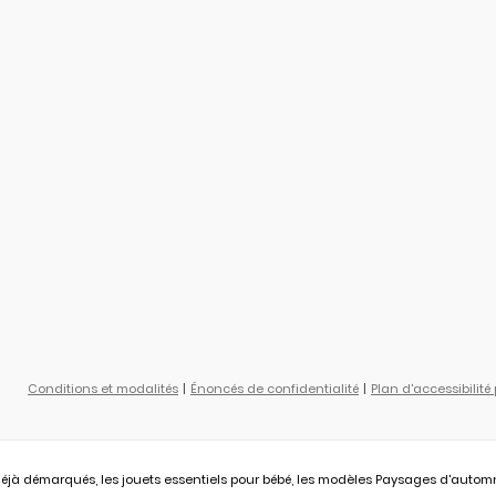
Conditions et modalités
Énoncés de confidentialité
Plan d'accessibilité
éjà démarqués, les jouets essentiels pour bébé, les modèles Paysages d'automne L