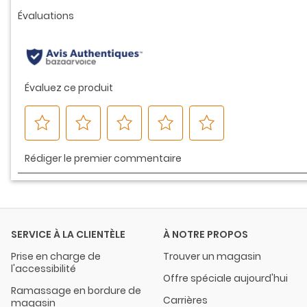
vers
la
même
page.
SERVICE À LA CLIENTÈLE
À NOTRE PROPOS
Prise en charge de
Trouver un magasin
l'accessibilité
Offre spéciale aujourd'hui
Ramassage en bordure de
Carrières
magasin