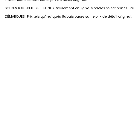
SOLDES TOUT-PETITS ET JEUNES : Seulement en ligne. Modèles sélectionnés. Sauf
DÉMARQUES : Prix tels qu’indiqués. Rabais basés sur le prix de détail original.