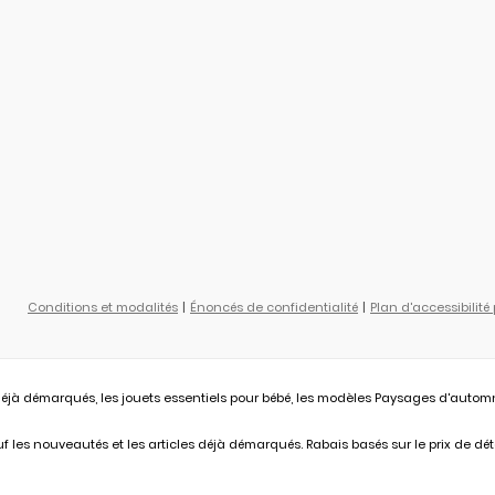
Conditions et modalités
Énoncés de confidentialité
Plan d'accessibilité
éjà démarqués, les jouets essentiels pour bébé, les modèles Paysages d'automne L
 les nouveautés et les articles déjà démarqués. Rabais basés sur le prix de déta