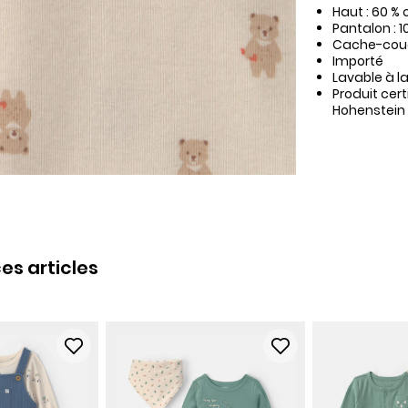
Haut : 60 % 
Pantalon : 
Cache-couch
Importé
Lavable à l
Produit cer
Hohenstein
es articles