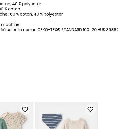
coton, 40 % polyester
100 % coton
e : 60 % coton, 40 % polyester
a machine
tifié selon la norme OEKO-TEX® STANDARD 100 : 20.HUS.39362