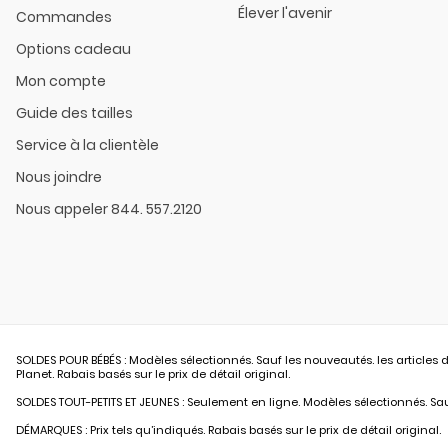
Élever l'avenir
Commandes
Options cadeau
Mon compte
Guide des tailles
Service à la clientèle
Nous joindre
Nous appeler 844. 557.2120
SOLDES POUR BÉBÉS : Modèles sélectionnés. Sauf les nouveautés. les articles d
Planet. Rabais basés sur le prix de détail original.
SOLDES TOUT-PETITS ET JEUNES : Seulement en ligne. Modèles sélectionnés. Sauf
DÉMARQUES : Prix tels qu’indiqués. Rabais basés sur le prix de détail original.