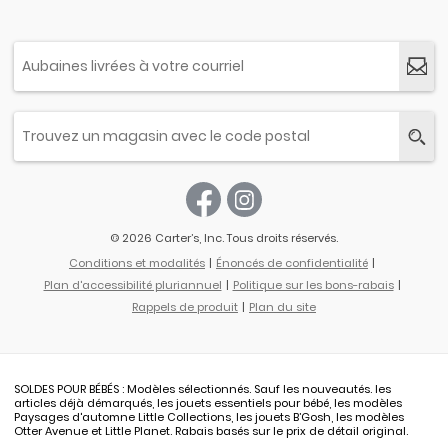
© 2026 Carter’s, Inc. Tous droits réservés.
Conditions et modalités
Énoncés de confidentialité
Plan d'accessibilité pluriannuel
Politique sur les bons-rabais
Rappels de produit
Plan du site
SOLDES POUR BÉBÉS : Modèles sélectionnés. Sauf les nouveautés. les
articles déjà démarqués, les jouets essentiels pour bébé, les modèles
Paysages d'automne Little Collections, les jouets B’Gosh, les modèles
Otter Avenue et Little Planet. Rabais basés sur le prix de détail original.