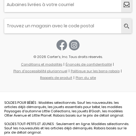
© 2026 Carter’s, Inc. Tous droits réservés.
Conditions et modalités
Énoncés de confidentialité
Plan d'accessibilité pluriannuel
Politique sur les bons-rabais
Rappels de produit
Plan du site
SOLDES POUR BÉBÉS : Modèles sélectionnés. Sauf les nouveautés. les
articles déjà démarqués, les jouets essentiels pour bébé, les modèles
Paysages d'automne Little Collections, les jouets B’Gosh, les modèles
Otter Avenue et Little Planet. Rabais basés sur le prix de détail original.
SOLDES TOUT-PETITS ET JEUNES : Seulement en ligne. Modèles sélectionnés.
Sauf les nouveautés et les articles déjà démarqués. Rabais basés sur le
prix de détail original.