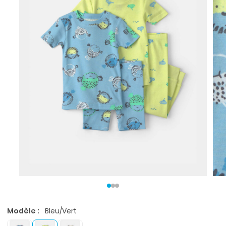
Modèle :
Bleu/Vert