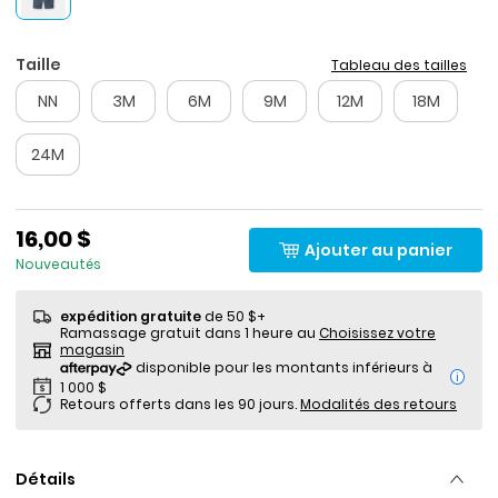
Taille
Tableau des tailles
NN
3M
6M
9M
12M
18M
24M
16,00 $
Ajouter au panier
Nouveautés
expédition gratuite
de 50 $+
Ramassage gratuit dans 1 heure au
Choisissez votre
magasin
i
Retours offerts dans les 90 jours.
Modalités des retours
Détails