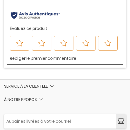
même
page.
SERVICE À LA CLIENTÈLE
À NOTRE PROPOS