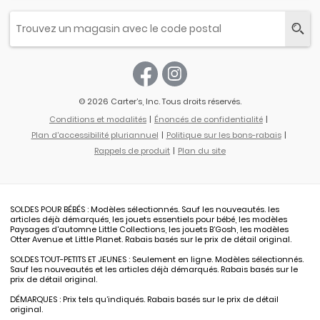
© 2026 Carter’s, Inc. Tous droits réservés.
Conditions et modalités
Énoncés de confidentialité
Plan d'accessibilité pluriannuel
Politique sur les bons-rabais
Rappels de produit
Plan du site
SOLDES POUR BÉBÉS : Modèles sélectionnés. Sauf les nouveautés. les
articles déjà démarqués, les jouets essentiels pour bébé, les modèles
Paysages d'automne Little Collections, les jouets B’Gosh, les modèles
Otter Avenue et Little Planet. Rabais basés sur le prix de détail original.
SOLDES TOUT-PETITS ET JEUNES : Seulement en ligne. Modèles sélectionnés.
Sauf les nouveautés et les articles déjà démarqués. Rabais basés sur le
prix de détail original.
DÉMARQUES : Prix tels qu’indiqués. Rabais basés sur le prix de détail
original.