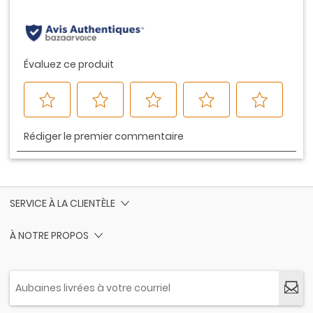
même
page.
SERVICE À LA CLIENTÈLE
À NOTRE PROPOS