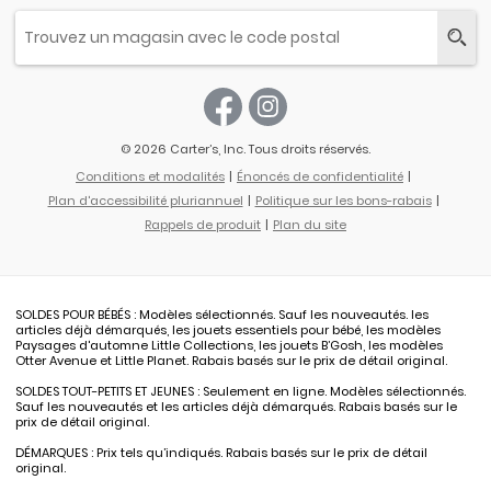
© 2026 Carter’s, Inc. Tous droits réservés.
Conditions et modalités
Énoncés de confidentialité
Plan d'accessibilité pluriannuel
Politique sur les bons-rabais
Rappels de produit
Plan du site
SOLDES POUR BÉBÉS : Modèles sélectionnés. Sauf les nouveautés. les
articles déjà démarqués, les jouets essentiels pour bébé, les modèles
Paysages d'automne Little Collections, les jouets B’Gosh, les modèles
Otter Avenue et Little Planet. Rabais basés sur le prix de détail original.
SOLDES TOUT-PETITS ET JEUNES : Seulement en ligne. Modèles sélectionnés.
Sauf les nouveautés et les articles déjà démarqués. Rabais basés sur le
prix de détail original.
DÉMARQUES : Prix tels qu’indiqués. Rabais basés sur le prix de détail
original.