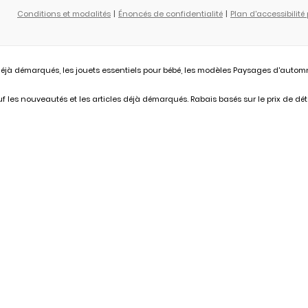
Conditions et modalités
Énoncés de confidentialité
Plan d'accessibilité
éjà démarqués, les jouets essentiels pour bébé, les modèles Paysages d'automne L
 les nouveautés et les articles déjà démarqués. Rabais basés sur le prix de déta