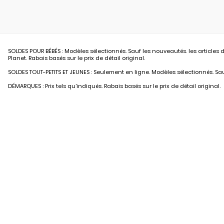
SOLDES POUR BÉBÉS : Modèles sélectionnés. Sauf les nouveautés. les articles d
Planet. Rabais basés sur le prix de détail original.
SOLDES TOUT-PETITS ET JEUNES : Seulement en ligne. Modèles sélectionnés. Sauf
DÉMARQUES : Prix tels qu’indiqués. Rabais basés sur le prix de détail original.