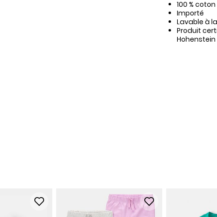
100 % coton
Importé
Lavable à l
Produit cer
Hohenstein