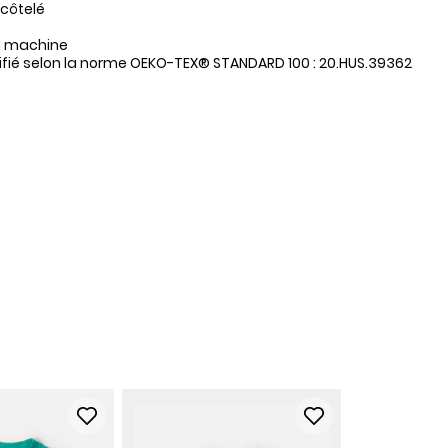
 côtelé
a machine
tifié selon la norme OEKO-TEX® STANDARD 100 : 20.HUS.39362