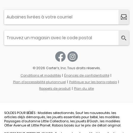
© 2026 Carter’s, Inc. Tous droits réservés.
Conditions et modalités
Énoncés de confidentialité
Plan d'accessibilité pluriannuel
Politique sur les bons-rabais
Rappels de produit
Plan du site
SOLDES POUR BÉBÉS : Modèles sélectionnés. Sauf les nouveautés. les
articles déjà démarqués, les jouets essentiels pour bébé, les modèles
Paysages d'automne Little Collections, les jouets B’Gosh, les modèles
Otter Avenue et Little Planet. Rabais basés sur le prix de détail original.