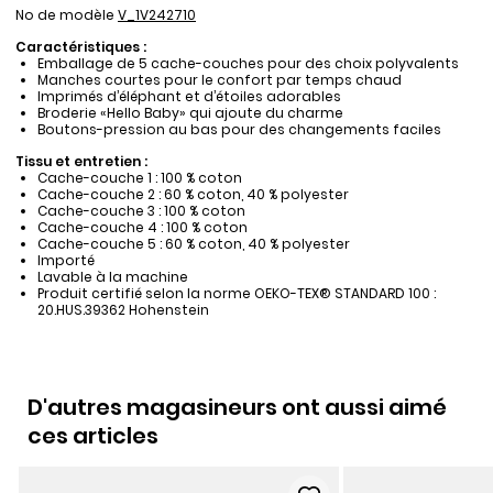
No de modèle
V_1V242710
Caractéristiques :
Emballage de 5 cache-couches pour des choix polyvalents
Manches courtes pour le confort par temps chaud
Imprimés d’éléphant et d’étoiles adorables
Broderie «Hello Baby» qui ajoute du charme
Boutons-pression au bas pour des changements faciles
Tissu et entretien :
Cache-couche 1 : 100 % coton
Cache-couche 2 : 60 % coton, 40 % polyester
Cache-couche 3 : 100 % coton
Cache-couche 4 : 100 % coton
Cache-couche 5 : 60 % coton, 40 % polyester
Importé
Lavable à la machine
Produit certifié selon la norme OEKO-TEX® STANDARD 100 :
20.HUS.39362 Hohenstein
D'autres magasineurs ont aussi aimé
ces articles