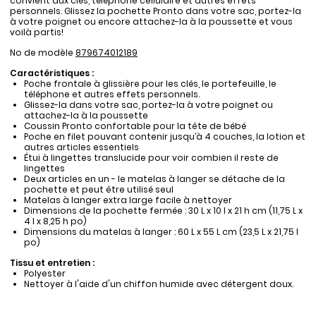
convient aux clés, téléphone cellulaire et autres effets
personnels. Glissez la pochette Pronto dans votre sac, portez-la
à votre poignet ou encore attachez-la à la poussette et vous
voilà partis!
No de modèle
879674012189
Caractéristiques :
Poche frontale à glissière pour les clés, le portefeuille, le
téléphone et autres effets personnels.
Glissez-la dans votre sac, portez-la à votre poignet ou
attachez-la à la poussette
Coussin Pronto confortable pour la tête de bébé
Poche en filet pouvant contenir jusqu’à 4 couches, la lotion et
autres articles essentiels
Étui à lingettes translucide pour voir combien il reste de
lingettes
Deux articles en un - le matelas à langer se détache de la
pochette et peut être utilisé seul
Matelas à langer extra large facile à nettoyer
Dimensions de la pochette fermée : 30 L x 10 l x 21 h cm (11,75 L x
4 l x 8,25 h po)
Dimensions du matelas à langer : 60 L x 55 L cm (23,5 L x 21,75 l
po)
Tissu et entretien :
Polyester
Nettoyer à l'aide d'un chiffon humide avec détergent doux.