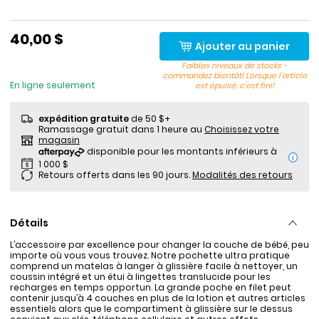
40,00 $
Ajouter au panier
Faibles niveaux de stocks -
commandez bientôt! Lorsque l'article
En ligne seulement
est épuisé, c'est fini!
expédition gratuite
de 50 $+
Ramassage gratuit dans 1 heure au
Choisissez votre
magasin
i
Retours offerts dans les 90 jours.
Modalités des retours
Détails
L’accessoire par excellence pour changer la couche de bébé, peu
importe où vous vous trouvez. Notre pochette ultra pratique
comprend un matelas à langer à glissière facile à nettoyer, un
coussin intégré et un étui à lingettes translucide pour les
recharges en temps opportun. La grande poche en filet peut
contenir jusqu’à 4 couches en plus de la lotion et autres articles
essentiels alors que le compartiment à glissière sur le dessus