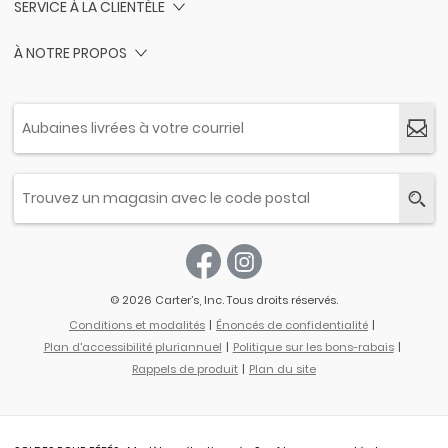
SERVICE À LA CLIENTÈLE
À NOTRE PROPOS
© 2026 Carter’s, Inc. Tous droits réservés.
Conditions et modalités
Énoncés de confidentialité
Plan d'accessibilité pluriannuel
Politique sur les bons-rabais
Rappels de produit
Plan du site