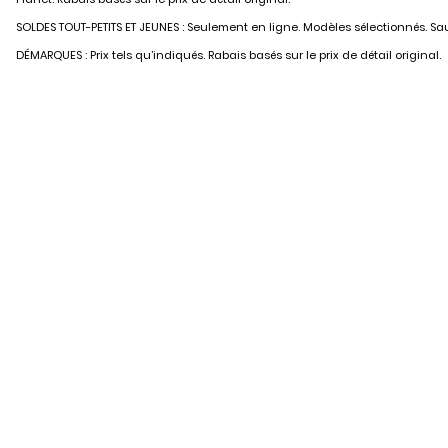
SOLDES TOUT-PETITS ET JEUNES : Seulement en ligne. Modèles sélectionnés. Sauf
DÉMARQUES : Prix tels qu’indiqués. Rabais basés sur le prix de détail original.