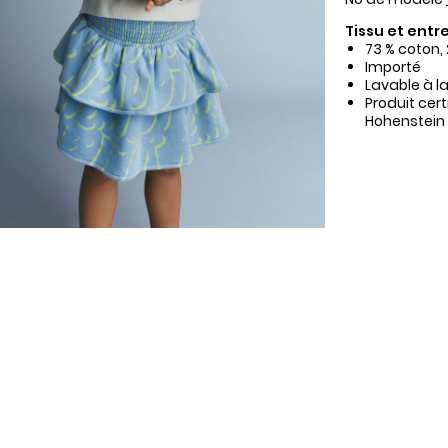
Tissu et entre
73 % coton, 
Importé
Lavable à l
Produit cer
Hohenstein