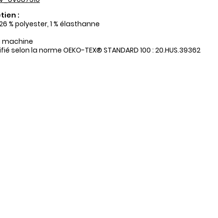
tien :
26 % polyester, 1 % élasthanne
a machine
tifié selon la norme OEKO-TEX® STANDARD 100 : 20.HUS.39362