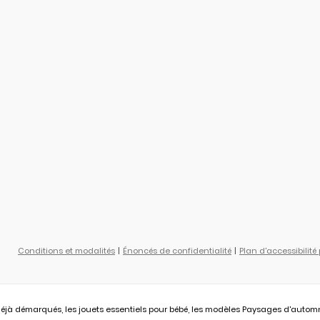
Conditions et modalités
Énoncés de confidentialité
Plan d'accessibilité
éjà démarqués, les jouets essentiels pour bébé, les modèles Paysages d'automne L