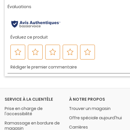
vers
la
même
page.
SERVICE À LA CLIENTÈLE
À NOTRE PROPOS
Prise en charge de
Trouver un magasin
l'accessibilité
Offre spéciale aujourd'hui
Ramassage en bordure de
Carrières
magasin