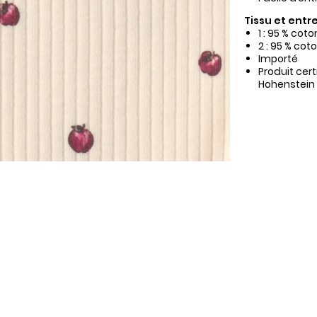
Tissu et entre
1 : 95 % cot
2 : 95 % cot
Importé
Produit cer
Hohenstein