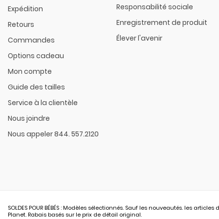
Responsabilité sociale
Expédition
Enregistrement de produit
Retours
Élever l'avenir
Commandes
Options cadeau
Mon compte
Guide des tailles
Service à la clientèle
Nous joindre
Nous appeler 844. 557.2120
SOLDES POUR BÉBÉS : Modèles sélectionnés. Sauf les nouveautés. les articles d
Planet. Rabais basés sur le prix de détail original.