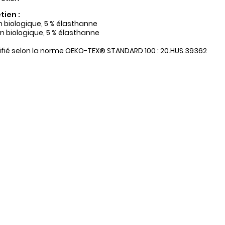
tien :
on biologique, 5 % élasthanne
on biologique, 5 % élasthanne
tifié selon la norme OEKO-TEX® STANDARD 100 : 20.HUS.39362