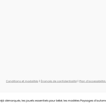
Conditions et modalités
Énoncés de confidentialité
Plan d'accessibilité
éjà démarqués, les jouets essentiels pour bébé, les modèles Paysages d'automne L