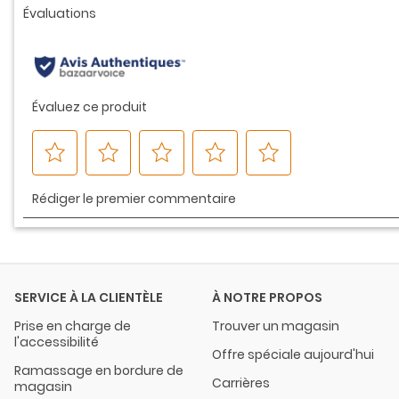
la
même
page.
SERVICE À LA CLIENTÈLE
À NOTRE PROPOS
Prise en charge de
Trouver un magasin
l'accessibilité
Offre spéciale aujourd'hui
Ramassage en bordure de
Carrières
magasin