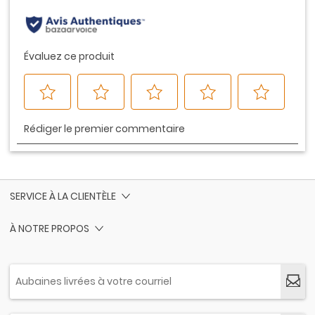
page.
SERVICE À LA CLIENTÈLE
À NOTRE PROPOS