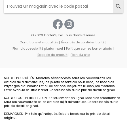
© 2026 Carter’s, Inc. Tous droits réservés.
Conditions et modalités
Énoncés de confidentialité
Plan d'accessibilité pluriannuel
Politique sur les bons-rabais
Rappels de produit
Plan du site
SOLDES POUR BÉBÉS : Modèles sélectionnés. Sauf les nouveautés. les
articles déjà démarqués, les jouets essentiels pour bébé, les modèles
Paysages d'automne Little Collections, les jouets B’Gosh, les modèles
Otter Avenue et Little Planet. Rabais basés sur le prix de détail original.
SOLDES TOUT-PETITS ET JEUNES : Seulement en ligne. Modèles sélectionnés.
Sauf les nouveautés et les articles déjà démarqués. Rabais basés sur le
prix de détail original.
DÉMARQUES : Prix tels qu’indiqués. Rabais basés sur le prix de détail
original.