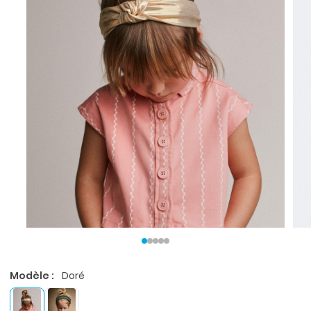
Modèle :
Doré