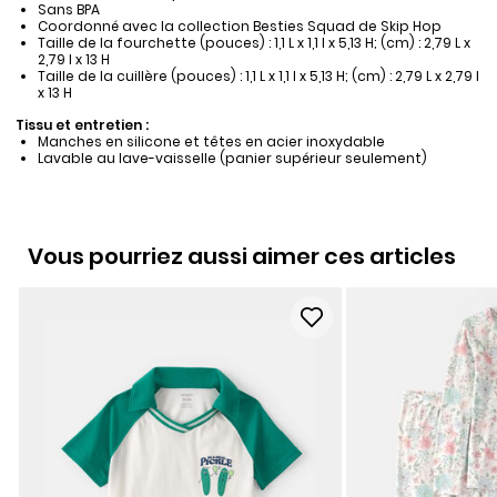
Sans BPA
Coordonné avec la collection Besties Squad de Skip Hop
Taille de la fourchette (pouces) : 1,1 L x 1,1 l x 5,13 H; (cm) : 2,79 L x
2,79 l x 13 H
Taille de la cuillère (pouces) : 1,1 L x 1,1 l x 5,13 H; (cm) : 2,79 L x 2,79 l
x 13 H
Tissu et entretien :
Manches en silicone et têtes en acier inoxydable
Lavable au lave-vaisselle (panier supérieur seulement)
Vous pourriez aussi aimer ces articles