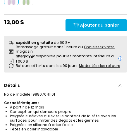
13,00 $
Ajouter au panier
expédition gratuite
de 50 $+
Ramassage gratuit dans 1 heure au
Choisissez votre
magasin
i
Retours offerts dans les 90 jours.
Modalités des retours
Détails
No de modèle
198807041101
Caractéristiques :
À partir de 12 mois
Conception qui demeure propre
Poignée surélevée qui évite le contact de la tête avec les
surfaces pour limiter des dégâts et les germes
Poignées en silicone à prise facile
Têtes en acier inoxydable