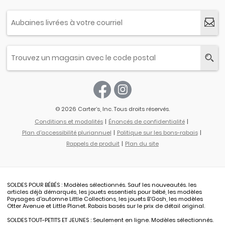
© 2026 Carter’s, Inc. Tous droits réservés.
Conditions et modalités
Énoncés de confidentialité
Plan d'accessibilité pluriannuel
Politique sur les bons-rabais
Rappels de produit
Plan du site
SOLDES POUR BÉBÉS : Modèles sélectionnés. Sauf les nouveautés. les
articles déjà démarqués, les jouets essentiels pour bébé, les modèles
Paysages d'automne Little Collections, les jouets B’Gosh, les modèles
Otter Avenue et Little Planet. Rabais basés sur le prix de détail original.
SOLDES TOUT-PETITS ET JEUNES : Seulement en ligne. Modèles sélectionnés.