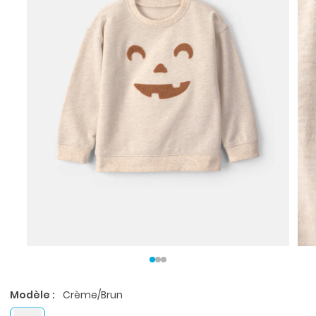
Modèle :
Crème/Brun