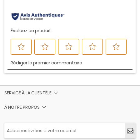
même
page.
SERVICE À LA CLIENTÈLE
À NOTRE PROPOS