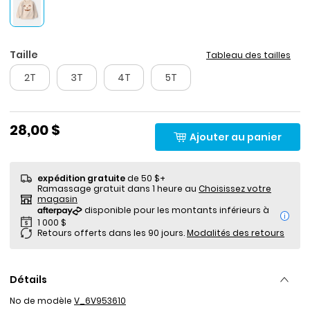
Taille
Tableau des tailles
2T
3T
4T
5T
28,00 $
Ajouter au panier
expédition gratuite
de 50 $+
Ramassage gratuit dans 1 heure au
Choisissez votre
magasin
i
Retours offerts dans les 90 jours.
Modalités des retours
Détails
No de modèle
V_6V953610