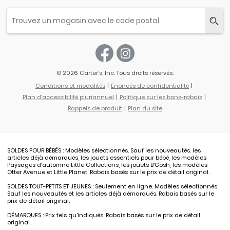
© 2026 Carter’s, Inc. Tous droits réservés.
Conditions et modalités
Énoncés de confidentialité
Plan d'accessibilité pluriannuel
Politique sur les bons-rabais
Rappels de produit
Plan du site
SOLDES POUR BÉBÉS : Modèles sélectionnés. Sauf les nouveautés. les
articles déjà démarqués, les jouets essentiels pour bébé, les modèles
Paysages d'automne Little Collections, les jouets B’Gosh, les modèles
Otter Avenue et Little Planet. Rabais basés sur le prix de détail original.
SOLDES TOUT-PETITS ET JEUNES : Seulement en ligne. Modèles sélectionnés.
Sauf les nouveautés et les articles déjà démarqués. Rabais basés sur le
prix de détail original.
DÉMARQUES : Prix tels qu’indiqués. Rabais basés sur le prix de détail
original.