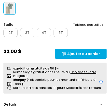
Taille
Tableau des tailles
2T
3T
4T
5T
32,00 $
Ajouter au panier
expédition gratuite
de 50 $+
Ramassage gratuit dans 1 heure au
Choisissez votre
magasin
i
Retours offerts dans les 90 jours.
Modalités des retours
Détails