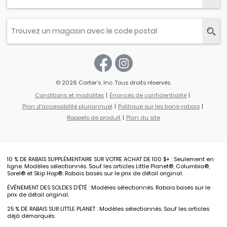
© 2026 Carter’s, Inc. Tous droits réservés.
Conditions et modalités
Énoncés de confidentialité
Plan d'accessibilité pluriannuel
Politique sur les bons-rabais
Rappels de produit
Plan du site
10 % DE RABAIS SUPPLÉMENTAIRE SUR VOTRE ACHAT DE 100 $+ : Seulement en
ligne. Modèles sélectionnés. Sauf les articles Little Planet®, Columbia®,
Sorel® et Skip Hop®. Rabais basés sur le prix de détail original.
ÉVÉNEMENT DES SOLDES D’ÉTÉ : Modèles sélectionnés. Rabais basés sur le
prix de détail original.
25 % DE RABAIS SUR LITTLE PLANET : Modèles sélectionnés. Sauf les articles
déjà démarqués.