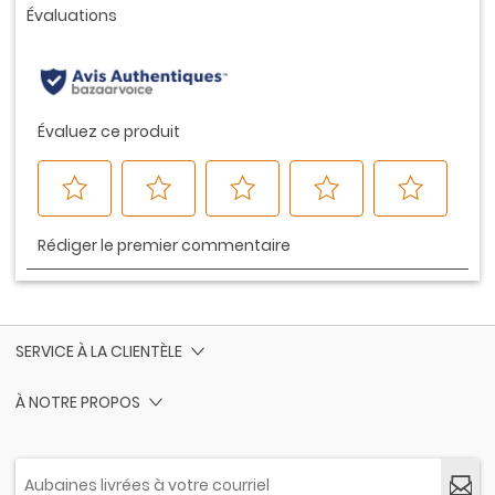
la
même
page.
SERVICE À LA CLIENTÈLE
À NOTRE PROPOS