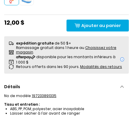
12,00 $
Ajouter au panier
expédition gratuite
de 50 $+
Ramassage gratuit dans 1 heure au
Choisissez votre
magasin
i
Retours offerts dans les 90 jours.
Modalités des retours
Détails
No de modèle
197233891335
Tissu et entretien :
ABS, PP, POM, polyester, acier inoxydable
Laisser sécher à l’air avant de ranger